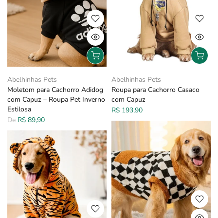
Abelhinhas Pets
Abelhinhas Pets
Moletom para Cachorro Adidog
Roupa para Cachorro Casaco
com Capuz – Roupa Pet Inverno
com Capuz
Estilosa
R$ 193,90
De
R$ 89,90