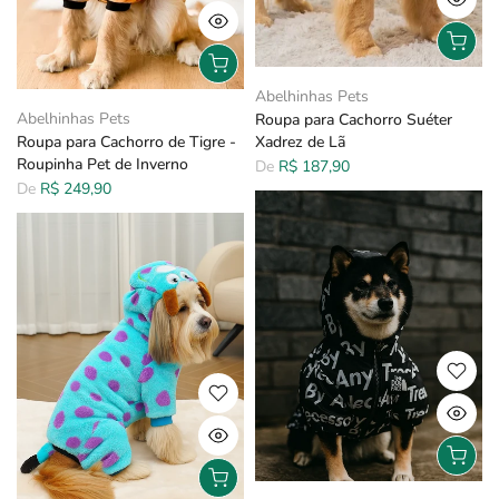
Abelhinhas Pets
Abelhinhas Pets
Roupa para Cachorro Suéter
Roupa para Cachorro de Tigre -
Xadrez de Lã
Roupinha Pet de Inverno
De
R$ 187,90
De
R$ 249,90