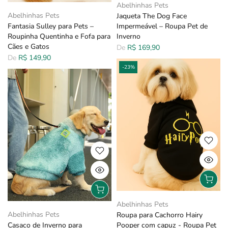
Abelhinhas Pets
Abelhinhas Pets
Jaqueta The Dog Face
Fantasia Sulley para Pets –
Impermeável – Roupa Pet de
Roupinha Quentinha e Fofa para
Inverno
Cães e Gatos
De
R$ 169,90
De
R$ 149,90
-23%
Abelhinhas Pets
Abelhinhas Pets
Roupa para Cachorro Hairy
Casaco de Inverno para
Pooper com capuz - Roupa Pet