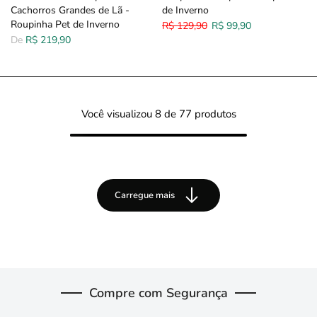
Cachorros Grandes de Lã -
de Inverno
Roupinha Pet de Inverno
R$ 129,90
R$ 99,90
De
R$ 219,90
Você visualizou
8
de 77 produtos
Carregue mais
Compre com Segurança