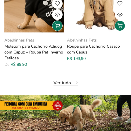
Abelhinhas Pets
Abelhinhas Pets
Moletom para Cachorro Adidog
Roupa para Cachorro Casaco
com Capuz – Roupa Pet Inverno
com Capuz
Estilosa
R$ 193,90
De
R$ 89,90
Ver tudo