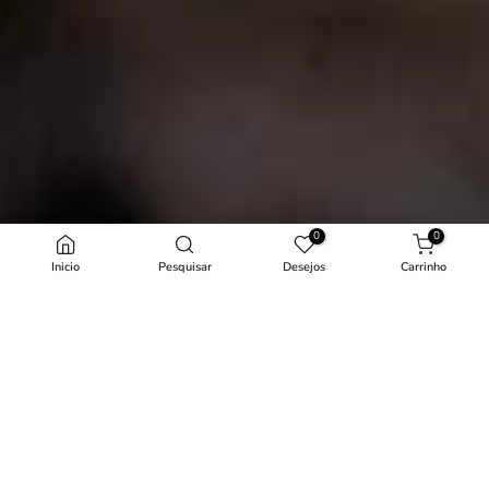
0
0
Inicio
Pesquisar
Desejos
Carrinho