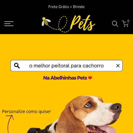
Ir
Frete Grátis + Brinde
para
o
0
conteudo