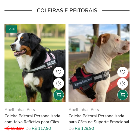
COLEIRAS E PEITORAIS
-23%
Abelhinhas Pets
Abelhinhas Pets
Coleira Peitoral Personalizada
Coleira Peitoral Personalizada
com faixa Refletiva para Cães
para Cães de Suporte Emocional
R$ 153,90
De
R$ 117,90
De
R$ 129,90