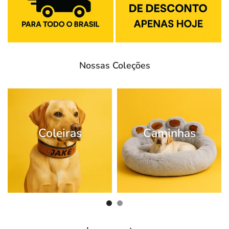
Nossas Coleções
Coleiras
Caminhas