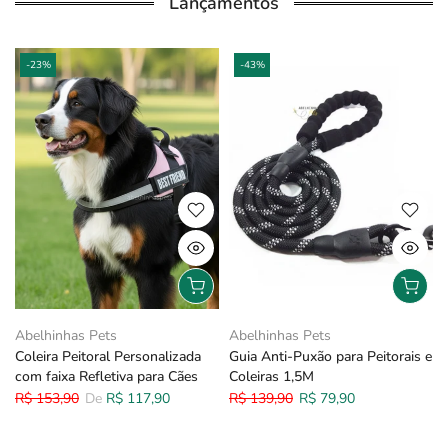
Lançamentos
-23%
-43%
Abelhinhas Pets
Abelhinhas Pets
Coleira Peitoral Personalizada
Guia Anti-Puxão para Peitorais e
com faixa Refletiva para Cães
Coleiras 1,5M
R$ 153,90
De
R$ 117,90
R$ 139,90
R$ 79,90