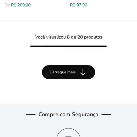
De
R$ 209,90
R$ 97,90
Você visualizou
8
de 20 produtos
Carregue mais
Compre com Segurança