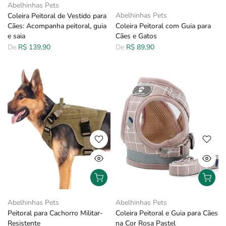
Abelhinhas Pets
Abelhinhas Pets
Coleira Peitoral de Vestido para
Cães: Acompanha peitoral, guia
Coleira Peitoral com Guia para
e saia
Cães e Gatos
De
R$ 139,90
De
R$ 89,90
Abelhinhas Pets
Abelhinhas Pets
Peitoral para Cachorro Militar-
Coleira Peitoral e Guia para Cães
Resistente
na Cor Rosa Pastel