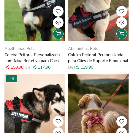
Abelhinhas Pets
Abelhinhas Pets
Coleira Peitoral Personalizada
Coleira Peitoral Personalizada
com faixa Refletiva para Cães
para Cães de Suporte Emocional
R$ 153,90
De
R$ 117,90
De
R$ 129,90
-4%