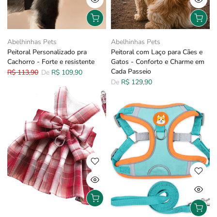
Abelhinhas Pets
Abelhinhas Pets
Peitoral Personalizado pra
Peitoral com Laço para Cães e
Cachorro - Forte e resistente
Gatos - Conforto e Charme em
Cada Passeio
R$ 113,90
De
R$ 109,90
De
R$ 129,90