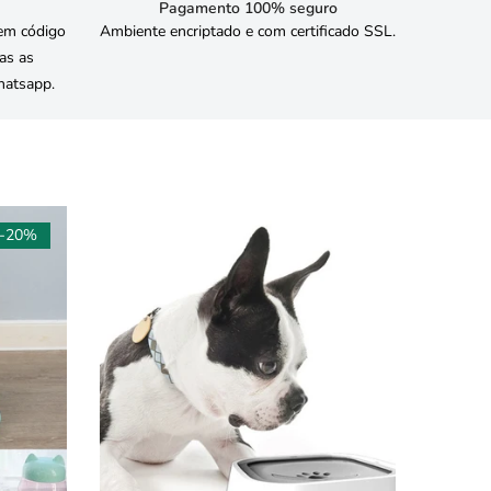
Pagamento 100% seguro
em código
Ambiente encriptado e com certificado SSL.
das as
hatsapp.
-20%