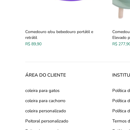
uro
Comedouro e/ou bebedouro portátil e
Comedour
retrátil
Elevado p
R$ 89,90
R$ 277,9
ÁREA DO CLIENTE
INSTIT
coleira para gatos
Política 
coleira para cachorro
Política
coleira personalizado
Política 
Peitoral personalizado
Termos d