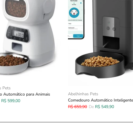
s Pets
Abelhinhas Pets
 Automático para Animais
Comedouro Automático Inteligent
R$ 599,00
R$ 659,90
De
R$ 549,90