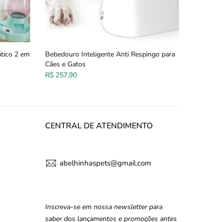
tico 2 em
Bebedouro Inteligente Anti Respingo para
Cães e Gatos
R$ 257,90
CENTRAL DE ATENDIMENTO
abelhinhaspets@gmail.com
Inscreva-se em nossa newsletter para
saber dos lançamentos e promoções antes