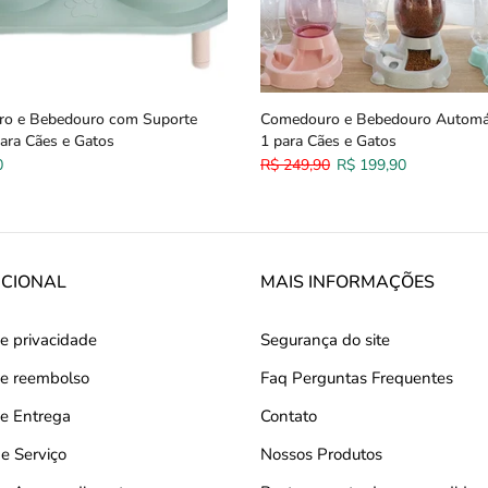
o e Bebedouro com Suporte
Comedouro e Bebedouro Automá
ara Cães e Gatos
1 para Cães e Gatos
0
R$ 249,90
R$ 199,90
UCIONAL
MAIS INFORMAÇÕES
de privacidade
Segurança do site
 de reembolso
Faq Perguntas Frequentes
de Entrega
Contato
e Serviço
Nossos Produtos