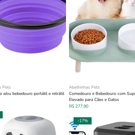
s Pets
Abelhinhas Pets
e/ou bebedouro portátil e retrátil
Comedouro e Bebedouro com Sup
Elevado para Cães e Gatos
R$ 277,90
-17%