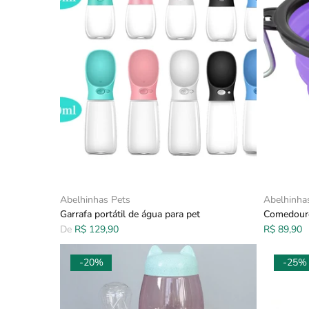
Abelhinhas Pets
Abelhinha
Garrafa portátil de água para pet
Comedouro 
De
R$ 129,90
R$ 89,90
-20%
-25%