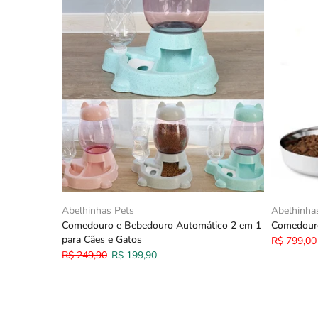
Abelhinhas Pets
Abelhinha
Comedouro e Bebedouro Automático 2 em 1
Comedouro
para Cães e Gatos
R$ 799,00
R$ 249,90
R$ 199,90