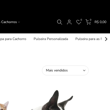
0
0
a Cachorros
R$ 0,00
pa para Cachorro
Pulseira Personalizada
Pulseira para as Mam
Mais vendidos