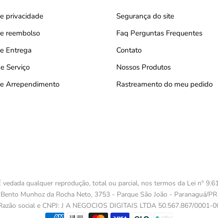
de privacidade
Segurança do site
 de reembolso
Faq Perguntas Frequentes
de Entrega
Contato
e Serviço
Nossos Produtos
 de Arrependimento
Rastreamento do meu pedido
 vedada qualquer reprodução, total ou parcial, nos termos da Lei nº 9.61
 Bento Munhoz da Rocha Neto, 3753 - Parque São João - Paranaguá/PR
Razão social e CNPJ: J A NEGOCIOS DIGITAIS LTDA 50.567.867/0001-0