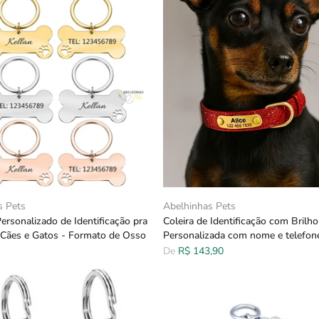
s Pets
Abelhinhas Pets
ersonalizado de Identificação pra
Coleira de Identificação com Brilho
e Cães e Gatos - Formato de Osso
Personalizada com nome e telefon
De
R$ 143,90