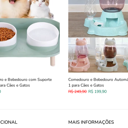
o e Bebedouro com Suporte
Comedouro e Bebedouro Automá
ara Cães e Gatos
1 para Cães e Gatos
0
R$ 249,90
R$ 199,90
UCIONAL
MAIS INFORMAÇÕES