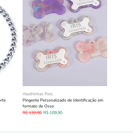
Abelhinhas Pets
rte
Pingente Personalizado de Identificação em
formato de Osso
R$ 139,90
R$ 109,90