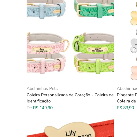
Abelhinhas Pets
Abelhinha
Coleira Personalizada de Coração - Coleira de
Pingente P
Identificação
Coleira d
De
R$ 149,90
R$ 83,90