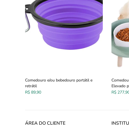
uro
Comedouro e/ou bebedouro portátil e
Comedour
retrátil
Elevado p
R$ 89,90
R$ 277,9
ÁREA DO CLIENTE
INSTIT