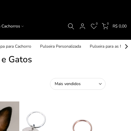
0
0
a Cachorros
R$ 0,00
pa para Cachorro
Pulseira Personalizada
Pulseira para as Mam
 e Gatos
Mais vendidos