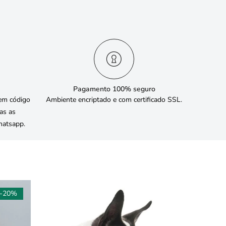
Pagamento 100% seguro
em código
Ambiente encriptado e com certificado SSL.
das as
hatsapp.
-20%