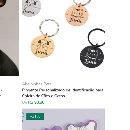
Abelhinhas Pets
 -
Pingente Personalizado de Identificação para
e
Coleira de Cães e Gatos
De
R$ 93,80
-21%