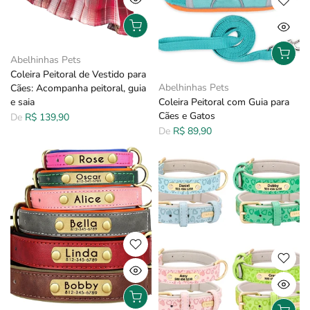
Abelhinhas Pets
Coleira Peitoral de Vestido para
Abelhinhas Pets
Cães: Acompanha peitoral, guia
e saia
Coleira Peitoral com Guia para
Cães e Gatos
De
R$ 139,90
De
R$ 89,90