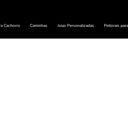
ra Cachorro
Caminhas
Joias Personalizadas
Peitorais par