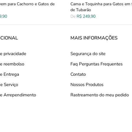
em para Cachorro e Gatos de
Cama e Toquinha para Gatos em 
de Tubarão
9,90
De
R$ 249,90
UCIONAL
MAIS INFORMAÇÕES
de privacidade
Segurança do site
 de reembolso
Faq Perguntas Frequentes
de Entrega
Contato
e Serviço
Nossos Produtos
 de Arrependimento
Rastreamento do meu pedido