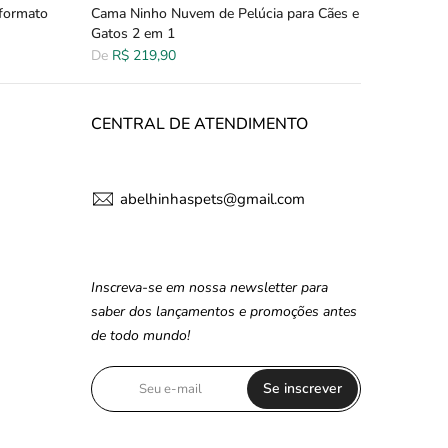
formato
Cama Ninho Nuvem de Pelúcia para Cães e
Gatos 2 em 1
De
R$ 219,90
CENTRAL DE ATENDIMENTO
abelhinhaspets@gmail.com
Inscreva-se em nossa newsletter para
saber dos lançamentos e promoções antes
de todo mundo!
Se inscrever