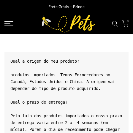
Ir
Frete Grátis + Brinde
para
o
0
conteudo
Qual a origem do meu produto?
produtos importados. Temos Fornecedores no 
Canadá, Estados Unidos e China. A origem vai 
depender do tipo de produto adquirido.
Qual o prazo de entrega?
Pelo fato dos produtos importados o nosso prazo 
de entrega varia entre 2 a  4 semanas (em 
mídia). Porem o dia de recebimento pode chegar 