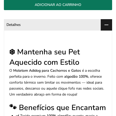
ADICIONAR AO CARRINHO
Detalhes
❄️ Mantenha seu Pet
Aquecido com Estilo
O
Moletom Adidog para Cachorros e Gatos
é a escolha
perfeita para o inverno. Feito com
algodão 100%
, oferece
conforto térmico sem limitar os movimentos — ideal para
passeios, descanso ou aquele clique fofo nas redes sociais.
Um verdadeiro abraço em forma de roupa!
🐾 Benefícios que Encantam
✔️ Tecido premium
100% algodão
: quente, macio e