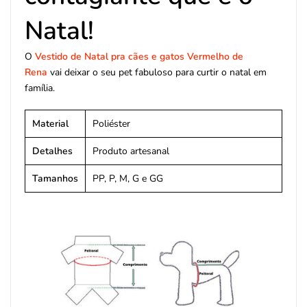
Natal!
O
Vestido de Natal pra cães e gatos Vermelho de
Rena
vai deixar o seu pet fabuloso para curtir o natal em
família.
Material
Poliéster
Detalhes
Produto artesanal
Tamanhos
PP, P, M, G e GG