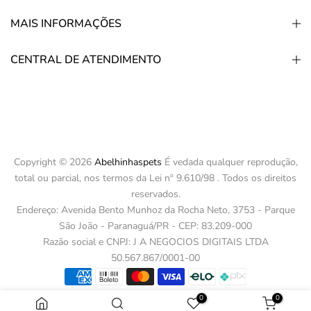
MAIS INFORMAÇÕES
CENTRAL DE ATENDIMENTO
Copyright © 2026
Abelhinhaspets
É vedada qualquer reprodução,
total ou parcial, nos termos da Lei nº 9.610/98 . Todos os direitos
reservados.
Endereço: Avenida Bento Munhoz da Rocha Neto, 3753 - Parque
São João - Paranaguá/PR - CEP: 83.209-000
Razão social e CNPJ: J A NEGOCIOS DIGITAIS LTDA
50.567.867/0001-00
0
0