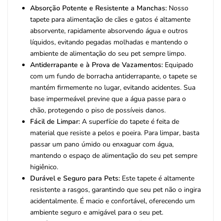
Absorção Potente e Resistente a Manchas:
Nosso
tapete para alimentação de cães e gatos é altamente
absorvente, rapidamente absorvendo água e outros
líquidos, evitando pegadas molhadas e mantendo o
ambiente de alimentação do seu pet sempre limpo.
Antiderrapante e à Prova de Vazamentos:
Equipado
com um fundo de borracha antiderrapante, o tapete se
mantém firmemente no lugar, evitando acidentes. Sua
base impermeável previne que a água passe para o
chão, protegendo o piso de possíveis danos.
Fácil de Limpar:
A superfície do tapete é feita de
material que resiste a pelos e poeira. Para limpar, basta
passar um pano úmido ou enxaguar com água,
mantendo o espaço de alimentação do seu pet sempre
higiênico.
Durável e Seguro para Pets:
Este tapete é altamente
resistente a rasgos, garantindo que seu pet não o ingira
acidentalmente. É macio e confortável, oferecendo um
ambiente seguro e amigável para o seu pet.