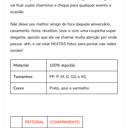
vai ficar super charmoso e chique para qualquer evento e
ocasião.
Não deixe seu melhor amigo de fora daquele aniversário,
casamento, festa, réveillon, leve-o com uma roupinha super
elegante, aposto que ele vai chamar muita atenção por onde
passar, ahh, e vai rolar MUITAS fotos para postar nas redes
sociais!
Material
100% algodão
Tamanhos
PP, P, M, G, GG e XG
Cores
Preto, azul e vermelho
PEITORAL
COMPRIMENTO