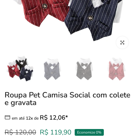
Clique para
Roupa Pet Camisa Social com colete
e gravata
R$ 12,06*
em até
12x
de
R$ 120,00
R$ 119,90
Economize 0%