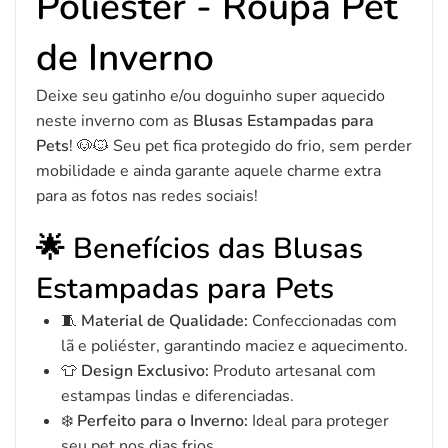
Poliéster - Roupa Pet
de Inverno
Deixe seu gatinho e/ou doguinho super aquecido
neste inverno com as
Blusas Estampadas para
Pets
! 🐶🐱 Seu pet fica protegido do frio, sem perder
mobilidade e ainda garante aquele charme extra
para as fotos nas redes sociais!
🌟 Benefícios das Blusas
Estampadas para Pets
🧵
Material de Qualidade:
Confeccionadas com
lã e poliéster, garantindo maciez e aquecimento.
👕
Design Exclusivo:
Produto artesanal com
estampas lindas e diferenciadas.
❄️
Perfeito para o Inverno:
Ideal para proteger
seu pet nos dias frios.