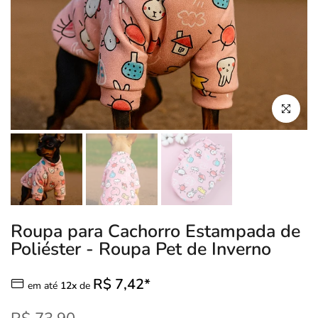
Clique para
Roupa para Cachorro Estampada de
Poliéster - Roupa Pet de Inverno
R$ 7,42*
em até
12x
de