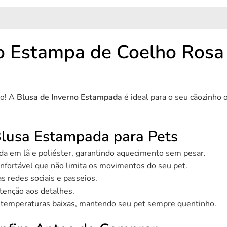
o Estampa de Coelho Rosa 
lo! A
Blusa de Inverno Estampada
é ideal para o seu cãozinho o
 Blusa Estampada para Pets
a em lã e poliéster, garantindo aquecimento sem pesar.
ortável que não limita os movimentos do seu pet.
as redes sociais e passeios.
tenção aos detalhes.
e temperaturas baixas, mantendo seu pet sempre quentinho.