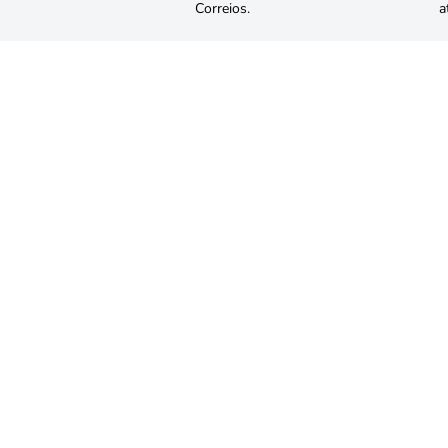
Correios.
a