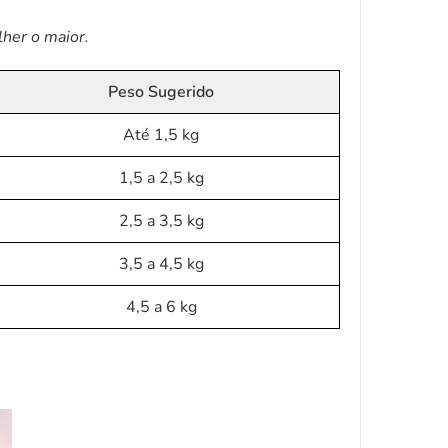
her o maior.
Peso Sugerido
Até 1,5 kg
1,5 a 2,5 kg
2,5 a 3,5 kg
3,5 a 4,5 kg
4,5 a 6 kg