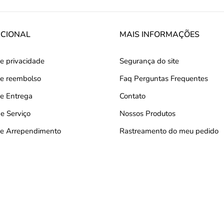
UCIONAL
MAIS INFORMAÇÕES
de privacidade
Segurança do site
 de reembolso
Faq Perguntas Frequentes
de Entrega
Contato
e Serviço
Nossos Produtos
 de Arrependimento
Rastreamento do meu pedido