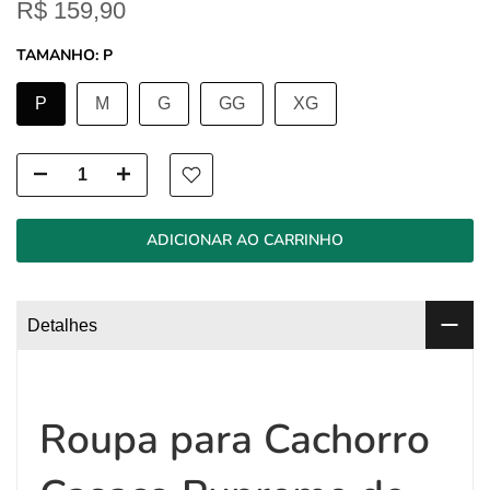
R$ 159,90
TAMANHO:
P
P
M
G
GG
XG
ADICIONAR AO CARRINHO
Detalhes
Roupa para Cachorro