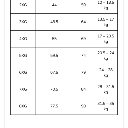
10 – 13.5
2XG
44
59
kg
13.5 – 17
3XG
48.5
64
kg
17 – 20.5
4XG
55
69
kg
20.5 – 24
5XG
59.5
74
kg
24 – 28
6XG
67.5
79
kg
28 – 31.5
7XG
70.5
84
kg
31.5 – 35
8XG
77.5
90
kg