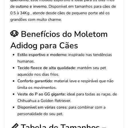
de
outono e inverno
. Disponível em tamanhos para cães de
0.5 à 34Kg , atende desde cães de pequeno porte até os
grandões com muito charme.
🐶 Benefícios do Moletom
Adidog para Cães
Estilo esportivo e moderno:
inspirado nas tendências
humanas.
Tecido fleece de alta qualidade:
mantém seu pet
aquecido nos dias frios.
Conforto garantido:
material leve e respirável que não
limita os movimentos.
Veste do P ao GG gigante:
ideal para todas as raças, de
Chihuahua a Golden Retriever.
Disponível em várias cores:
para combinar com a
personalidade do seu pet.
📏 Tabela de Tamanhos –