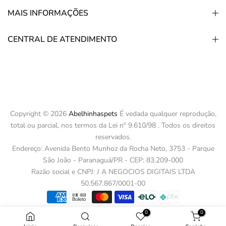
MAIS INFORMAÇÕES
CENTRAL DE ATENDIMENTO
Copyright © 2026
Abelhinhaspets
É vedada qualquer reprodução,
total ou parcial, nos termos da Lei nº 9.610/98 . Todos os direitos
reservados.
Endereço: Avenida Bento Munhoz da Rocha Neto, 3753 - Parque
São João - Paranaguá/PR - CEP: 83.209-000
Razão social e CNPJ: J A NEGOCIOS DIGITAIS LTDA
50.567.867/0001-00
0
0