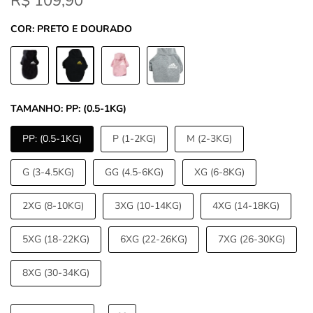
R$ 109,90
COR:
PRETO E DOURADO
TAMANHO:
PP: (0.5-1KG)
PP: (0.5-1KG)
P (1-2KG)
M (2-3KG)
G (3-4.5KG)
GG (4.5-6KG)
XG (6-8KG)
2XG (8-10KG)
3XG (10-14KG)
4XG (14-18KG)
5XG (18-22KG)
6XG (22-26KG)
7XG (26-30KG)
8XG (30-34KG)