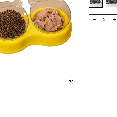
Clique para ampliar