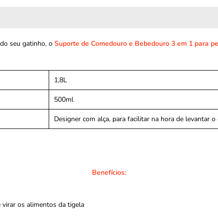
 do seu gatinho, o
Suporte de Comedouro e Bebedouro 3 em 1 para pe
1,8L
500ml
Designer com alça, para facilitar na hora de levantar o
Benefícios:
virar os alimentos da tigela