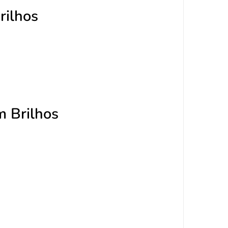
rilhos
m Brilhos