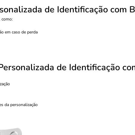
sonalizada de Identificação com B
, como:
ação em caso de perda
ersonalizada de Identificação co
ização
es da personalização