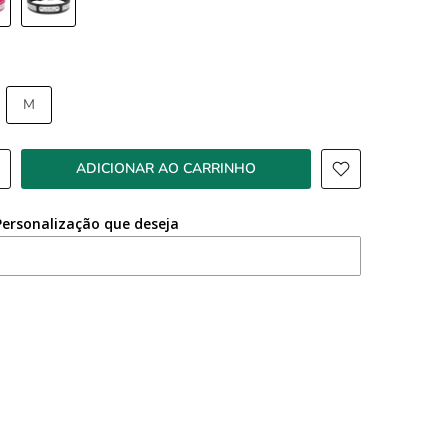
M
ADICIONAR AO CARRINHO
Personalização que deseja