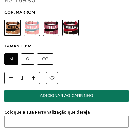
R$ 189,90
COR:
MARROM
TAMANHO:
M
M
G
GG
ADICIONAR AO CARRINHO
Coloque a sua Personalização que deseja