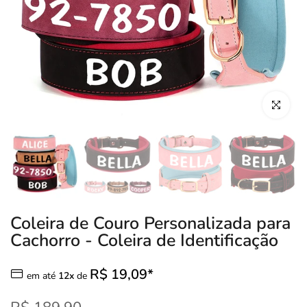
Clique para
Coleira de Couro Personalizada para
Cachorro - Coleira de Identificação
R$ 19,09*
em até
12x
de