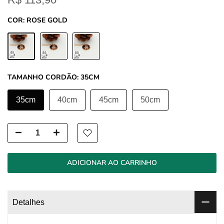
COR:
ROSE GOLD
TAMANHO CORDÃO:
35CM
35cm
40cm
45cm
50cm
ADICIONAR AO CARRINHO
Detalhes