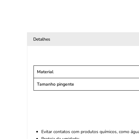
Detalhes
Material
Tamanho pingente
Evitar contatos com produtos químicos, como água 
Proteja da umidade;