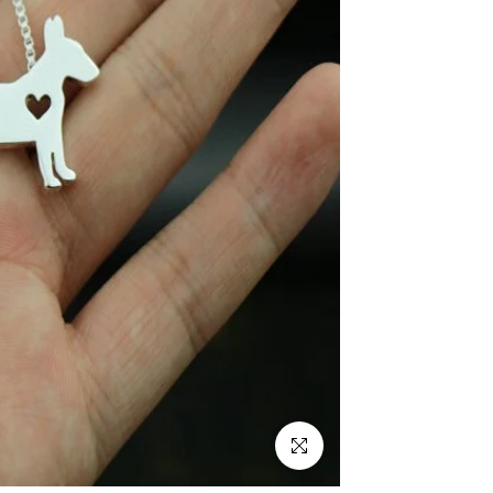
Clique para ampliar