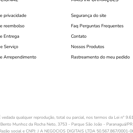
de privacidade
Segurança do site
 de reembolso
Faq Perguntas Frequentes
de Entrega
Contato
e Serviço
Nossos Produtos
 de Arrependimento
Rastreamento do meu pedido
 vedada qualquer reprodução, total ou parcial, nos termos da Lei nº 9.61
 Bento Munhoz da Rocha Neto, 3753 - Parque São João - Paranaguá/PR
Razão social e CNPJ: J A NEGOCIOS DIGITAIS LTDA 50.567.867/0001-0