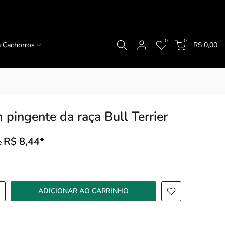
0
0
a Cachorros
R$ 0,00
 pingente da raça Bull Terrier
R$ 8,44*
e
ADICIONAR AO CARRINHO