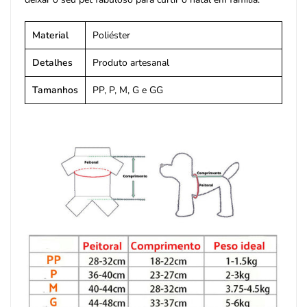
Material
Poliéster
Detalhes
Produto artesanal
Tamanhos
PP, P, M, G e GG