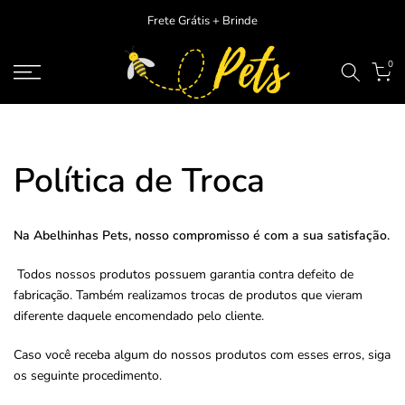
Ir
Frete Grátis + Brinde
para
o
0
conteudo
Política de Troca
Na Abelhinhas Pets, nosso compromisso é com a sua satisfação.
Todos nossos produtos possuem garantia contra defeito de
fabricação. Também realizamos trocas de produtos que vieram
diferente daquele encomendado pelo cliente.
Caso você receba algum do nossos produtos com esses erros, siga
os seguinte procedimento.